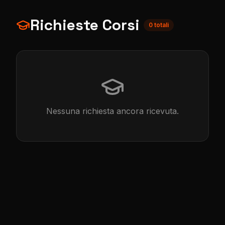
Richieste Corsi
0
totali
Nessuna richiesta ancora ricevuta.