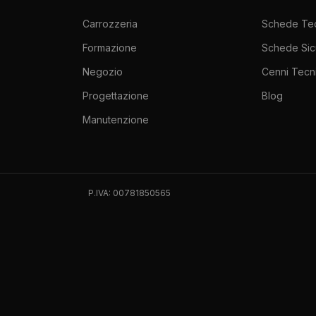
Carrozzeria
Schede Te
Formazione
Schede Sic
Negozio
Cenni Tecni
Progettazione
Blog
Manutenzione
P.IVA: 00781850565