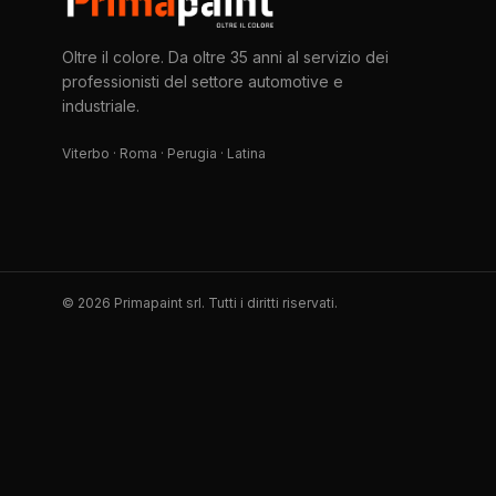
Oltre il colore. Da oltre 35 anni al servizio dei
professionisti del settore automotive e
industriale.
Viterbo · Roma · Perugia · Latina
©
2026
Primapaint srl. Tutti i diritti riservati.