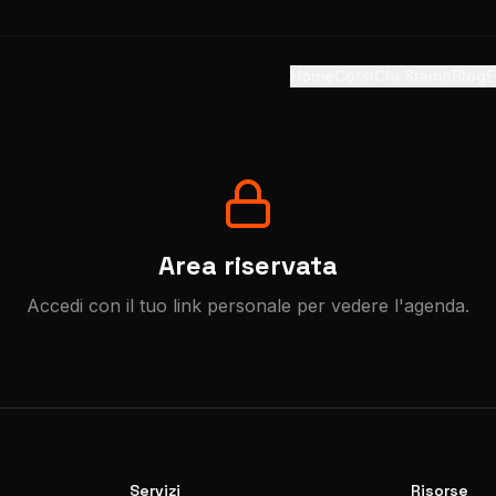
Home
Corsi
Chi Siamo
Blog
E
Area riservata
Accedi con il tuo link personale per vedere l'agenda.
Servizi
Risorse