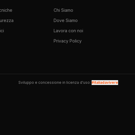
cniche
Chi Siamo
urezza
Dove Siamo
ci
Lavora con noi
Privacy Policy
Sviluppo e concessione in licenza d'uso:
#italiadavivere