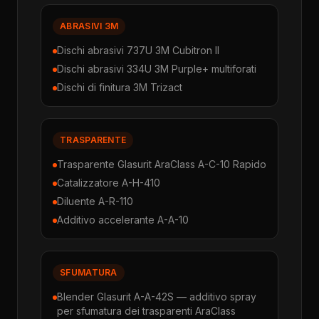
ABRASIVI 3M
Dischi abrasivi 737U 3M Cubitron II
Dischi abrasivi 334U 3M Purple+ multiforati
Dischi di finitura 3M Trizact
TRASPARENTE
Trasparente Glasurit AraClass A-C-10 Rapido
Catalizzatore A-H-410
Diluente A-R-110
Additivo accelerante A-A-10
SFUMATURA
Blender Glasurit A-A-42S — additivo spray
per sfumatura dei trasparenti AraClass