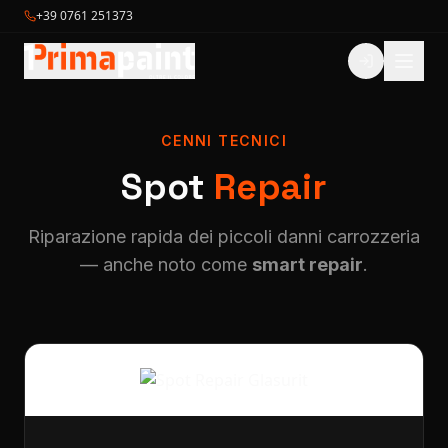
+39 0761 251373
CENNI TECNICI
Spot
Repair
Riparazione rapida dei piccoli danni carrozzeria
— anche noto come
smart repair
.